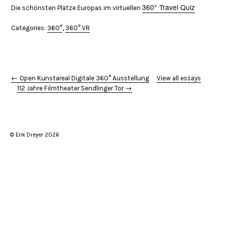
360° Travel Quiz
Die schönsten Plätze Europas im virtuellen
Categories:
360°
,
360° VR
← Open Kunstareal Digitale 360° Ausstellung
View all essays
112 Jahre Filmtheater Sendlinger Tor →
© Erik Dreyer 2026