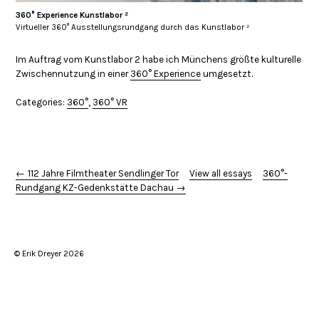
360° Experience Kunstlabor ²
Virtueller 360° Ausstellungsrundgang durch das Kunstlabor ²
Im Auftrag vom Kunstlabor 2 habe ich Münchens größte kulturelle
Zwischennutzung in einer
360° Experience
umgesetzt.
Categories:
360°
,
360° VR
← 112 Jahre Filmtheater Sendlinger Tor
View all essays
360°-
Rundgang KZ-Gedenkstätte Dachau →
© Erik Dreyer 2026