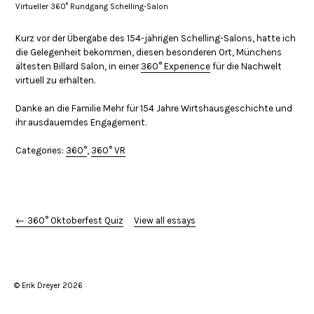
Virtueller 360° Rundgang Schelling-Salon
Kurz vor der Übergabe des 154-jährigen Schelling-Salons, hatte ich
die Gelegenheit bekommen, diesen besonderen Ort, Münchens
ältesten Billard Salon, in einer
360° Experience
für die Nachwelt
virtuell zu erhalten.
Danke an die Familie Mehr für 154 Jahre Wirtshausgeschichte und
ihr ausdauerndes Engagement.
Categories:
360°
,
360° VR
← 360° Oktoberfest Quiz
View all essays
© Erik Dreyer 2026