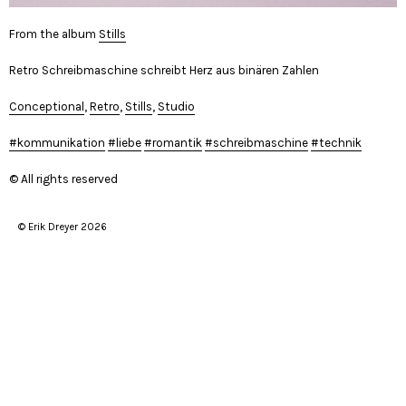
From the album
Stills
Retro Schreibmaschine schreibt Herz aus binären Zahlen
Conceptional
,
Retro
,
Stills
,
Studio
kommunikation
liebe
romantik
schreibmaschine
technik
© All rights reserved
© Erik Dreyer 2026